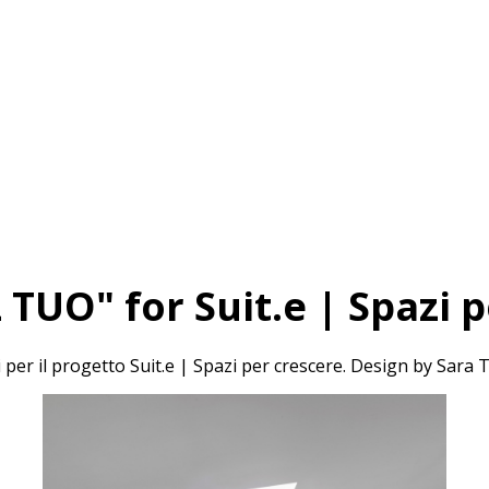
L TUO" for Suit.e | Spazi 
hi per il progetto Suit.e | Spazi per crescere. Design by Sar