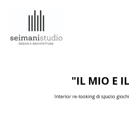
Passa
ai
contenuti
principali
"IL MIO E I
Interior re-looking di spazio gioc